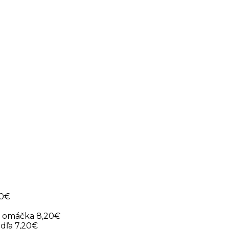
vštevu a objednávku.
15:00
20€
li omáčka 8,20€
dľa 7,20€