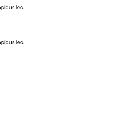
apibus leo.
apibus leo.