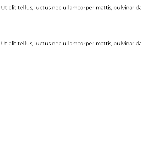
 Ut elit tellus, luctus nec ullamcorper mattis, pulvinar d
 Ut elit tellus, luctus nec ullamcorper mattis, pulvinar d