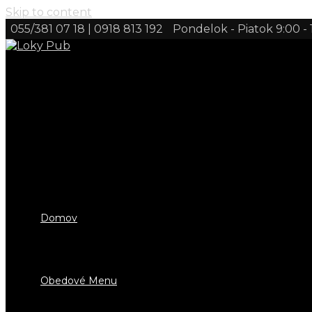
Skip to content
055/381 07 18 | 0918 813 192
Pondelok - Piatok 9:00 -
Domov
Obedové Menu