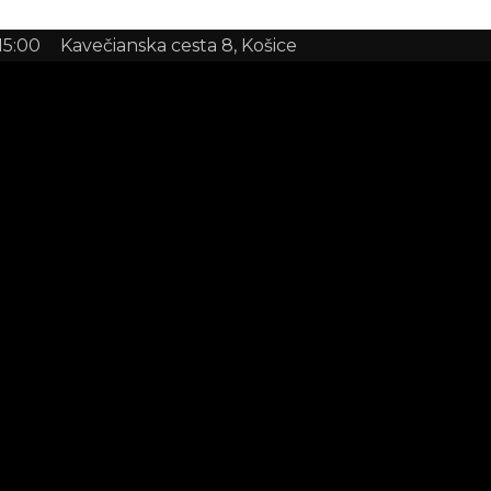
 15:00
Kavečianska cesta 8, Košice