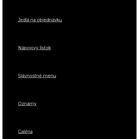
Jedlá na objednávku
Nápojový lístok
Slávnostné menu
Oznamy
Galéria