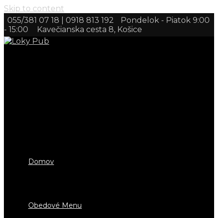
Skip to content
055/381 07 18 | 0918 813 192
Pondelok - Piatok 9:00
- 15:00
Kavečianska cesta 8, Košice
Domov
Obedové Menu