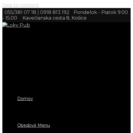
Skip to content
055/381 07 18 | 0918 813 192
Pondelok - Piatok 9:00
- 15:00
Kavečianska cesta 8, Košice
Domov
Obedové Menu