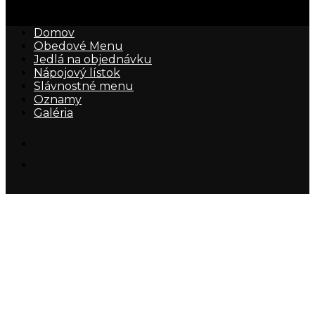
Domov
Obedové Menu
Jedlá na objednávku
Nápojový lístok
Slávnostné menu
Oznamy
Galéria
Naše jedlá