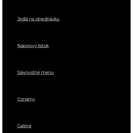
Jedlá na objednávku
Nápojový lístok
Slávnostné menu
Oznamy
Galéria